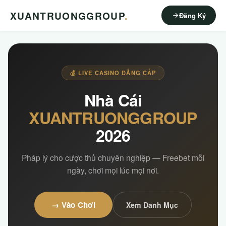
XUANTRUONGGROUP
.
Đăng Ký
💰 LIVE CASINO ĐẲNG CẤP
Nhà Cái
XUANTRUONGGROUP
2026
Pháp lý cho cược thủ chuyên nghiệp — Freebet mỗi
ngày, chơi mọi lúc mọi nơi.
→ Vào Chơi
Xem Danh Mục