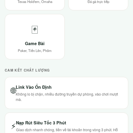
Texas Hold'em, Omaha
Đá gà trực tiếp
🃏
Game Bài
Poker, Tiến Lên, Phỏm
CAM KẾT CHẤT LƯỢNG
Link Vào Ổn Định
🌐
Không lo bị chặn, nhiều đường truyền dự phòng, vào chơi mượt
mà.
Nạp Rút Siêu Tốc 3 Phút
⚡
Giao dịch nhanh chóng, tiền về tài khoản trong vòng 3 phút. Hỗ