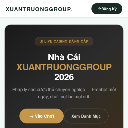
XUANTRUONGGROUP
.
Đăng Ký
💰 LIVE CASINO ĐẲNG CẤP
Nhà Cái
XUANTRUONGGROUP
2026
Pháp lý cho cược thủ chuyên nghiệp — Freebet mỗi
ngày, chơi mọi lúc mọi nơi.
→ Vào Chơi
Xem Danh Mục