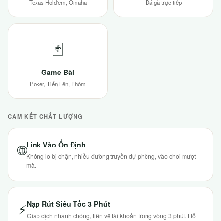
Texas Hold'em, Omaha
Đá gà trực tiếp
🃏
Game Bài
Poker, Tiến Lên, Phỏm
CAM KẾT CHẤT LƯỢNG
Link Vào Ổn Định
🌐
Không lo bị chặn, nhiều đường truyền dự phòng, vào chơi mượt
mà.
Nạp Rút Siêu Tốc 3 Phút
⚡
Giao dịch nhanh chóng, tiền về tài khoản trong vòng 3 phút. Hỗ