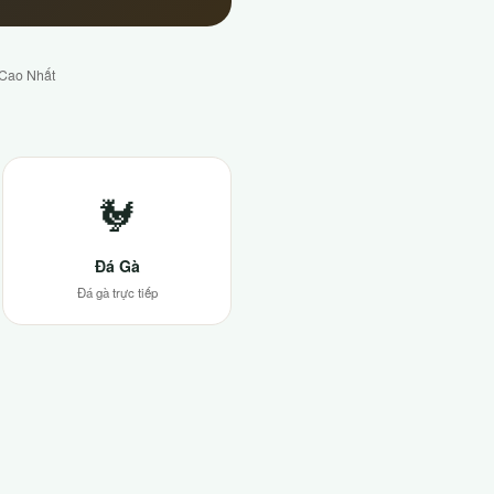
Cao Nhất
🐓
Đá Gà
Đá gà trực tiếp