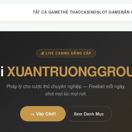
TẤT CẢ GAME
THỂ THAO
CASINO
SLOT GAME
BẮN 
💰 LIVE CASINO ĐẲNG CẤP
i
XUANTRUONGGRO
Pháp lý cho cược thủ chuyên nghiệp — Freebet mỗi ngày,
chơi mọi lúc mọi nơi.
→ Vào Chơi
Xem Danh Mục