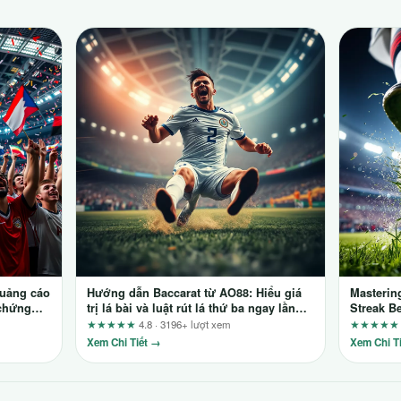
quảng cáo
Hướng dẫn Baccarat từ AO88: Hiểu giá
Masterin
 chứng
trị lá bài và luật rút lá thứ ba ngay lần
Streak Be
đọc đầu
Review
★★★★★
4.8 · 3196+ lượt xem
★★★★
Xem Chi Tiết →
Xem Chi T