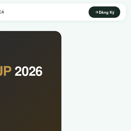
Đăng Ký
CÁ
UP
2026