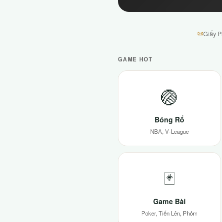
📜
Giấy 
GAME HOT
🏐
Bóng Rổ
NBA, V-League
🃏
Game Bài
Poker, Tiến Lên, Phỏm