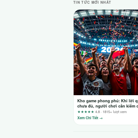
TIN TỨC MỚI NHẤT
Kho game phong phú: Khi lời 
chưa đủ, người chơi cần kiểm
điều gì?
★★★★★
4.8 · 1815+ lượt xem
Xem Chi Tiết →