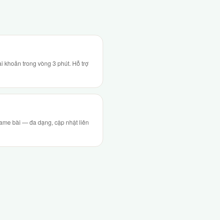
i khoản trong vòng 3 phút. Hỗ trợ
 game bài — đa dạng, cập nhật liên