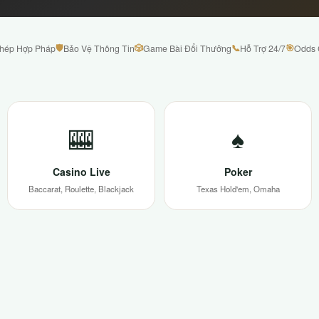
🛡
🎲
📞
🎯
Phép Hợp Pháp
Bảo Vệ Thông Tin
Game Bài Đổi Thưởng
Hỗ Trợ 24/7
Odds 
🎰
♠
Casino Live
Poker
Baccarat, Roulette, Blackjack
Texas Hold'em, Omaha