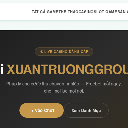
TẤT CẢ GAME
THỂ THAO
CASINO
SLOT GAME
BẮN 
💰 LIVE CASINO ĐẲNG CẤP
i
XUANTRUONGGRO
Pháp lý cho cược thủ chuyên nghiệp — Freebet mỗi ngày,
chơi mọi lúc mọi nơi.
→ Vào Chơi
Xem Danh Mục