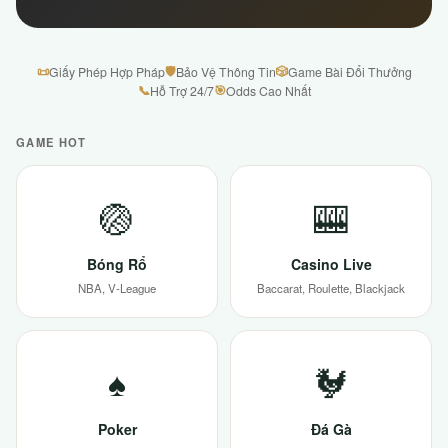
📜
🛡
🎲
Giấy Phép Hợp Pháp
Bảo Vệ Thông Tin
Game Bài Đổi Thưởng
📞
🎯
Hỗ Trợ 24/7
Odds Cao Nhất
GAME HOT
🏐
🎰
Bóng Rổ
Casino Live
NBA, V-League
Baccarat, Roulette, Blackjack
♠
🐓
Poker
Đá Gà