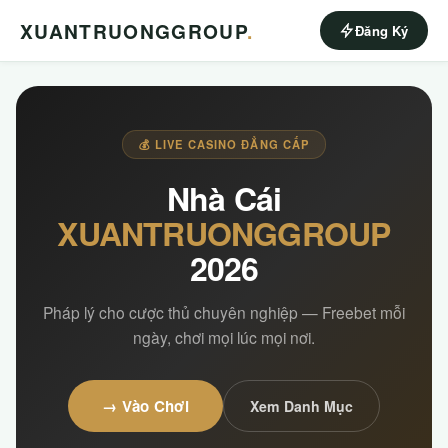
XUANTRUONGGROUP
.
Đăng Ký
💰 LIVE CASINO ĐẲNG CẤP
Nhà Cái
XUANTRUONGGROUP
2026
Pháp lý cho cược thủ chuyên nghiệp — Freebet mỗi
ngày, chơi mọi lúc mọi nơi.
→ Vào Chơi
Xem Danh Mục