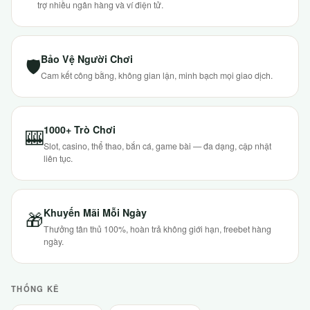
trợ nhiều ngân hàng và ví điện tử.
Bảo Vệ Người Chơi
🛡
Cam kết công bằng, không gian lận, minh bạch mọi giao dịch.
1000+ Trò Chơi
🎰
Slot, casino, thể thao, bắn cá, game bài — đa dạng, cập nhật
liên tục.
Khuyến Mãi Mỗi Ngày
🎁
Thưởng tân thủ 100%, hoàn trả không giới hạn, freebet hàng
ngày.
THỐNG KÊ