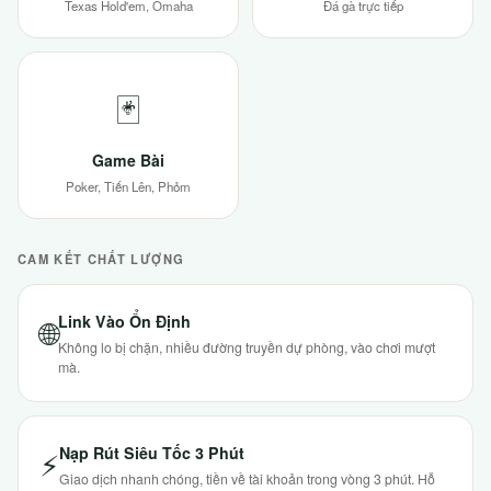
Texas Hold'em, Omaha
Đá gà trực tiếp
🃏
Game Bài
Poker, Tiến Lên, Phỏm
CAM KẾT CHẤT LƯỢNG
Link Vào Ổn Định
🌐
Không lo bị chặn, nhiều đường truyền dự phòng, vào chơi mượt
mà.
Nạp Rút Siêu Tốc 3 Phút
⚡
Giao dịch nhanh chóng, tiền về tài khoản trong vòng 3 phút. Hỗ