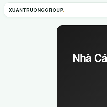
XUANTRUONGGROUP
.
Nhà Cá