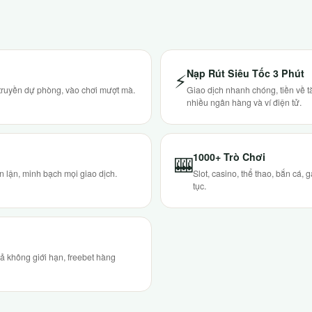
Nạp Rút Siêu Tốc 3 Phút
⚡
truyền dự phòng, vào chơi mượt mà.
Giao dịch nhanh chóng, tiền về tà
nhiều ngân hàng và ví điện tử.
1000+ Trò Chơi
🎰
 lận, minh bạch mọi giao dịch.
Slot, casino, thể thao, bắn cá,
tục.
ả không giới hạn, freebet hàng