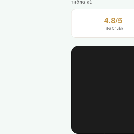
THỐNG KÊ
4.8/5
Tiêu Chuẩn