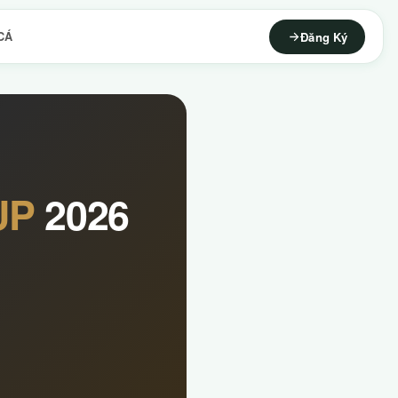
Đăng Ký
CÁ
UP
2026