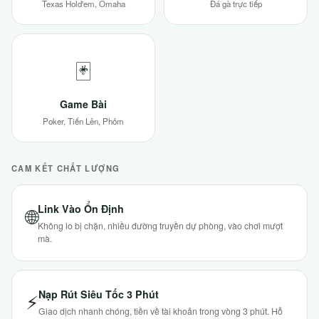
Texas Hold'em, Omaha
Đá gà trực tiếp
🃏
Game Bài
Poker, Tiến Lên, Phỏm
CAM KẾT CHẤT LƯỢNG
Link Vào Ổn Định
🌐
Không lo bị chặn, nhiều đường truyền dự phòng, vào chơi mượt
mà.
Nạp Rút Siêu Tốc 3 Phút
⚡
Giao dịch nhanh chóng, tiền về tài khoản trong vòng 3 phút. Hỗ