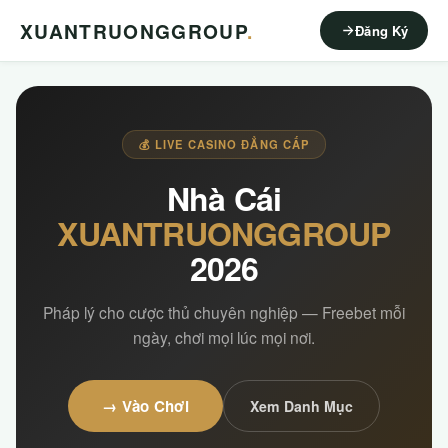
XUANTRUONGGROUP
.
Đăng Ký
💰 LIVE CASINO ĐẲNG CẤP
Nhà Cái
XUANTRUONGGROUP
2026
Pháp lý cho cược thủ chuyên nghiệp — Freebet mỗi
ngày, chơi mọi lúc mọi nơi.
→ Vào Chơi
Xem Danh Mục