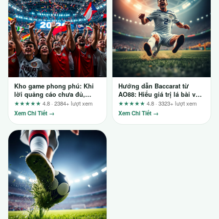
Kho game phong phú: Khi
Hướng dẫn Baccarat từ
lời quảng cáo chưa đủ,
AO88: Hiểu giá trị lá bài và
người chơi cần kiểm chứng
luật rút lá thứ ba ngay lần
★★★★★
4.8 · 2384+ lượt xem
★★★★★
4.8 · 3323+ lượt xem
điều gì?
đọc đầu
Xem Chi Tiết →
Xem Chi Tiết →