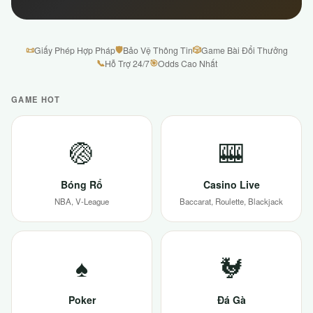
📜
🛡
🎲
Giấy Phép Hợp Pháp
Bảo Vệ Thông Tin
Game Bài Đổi Thưởng
📞
🎯
Hỗ Trợ 24/7
Odds Cao Nhất
GAME HOT
🏐
🎰
Bóng Rổ
Casino Live
NBA, V-League
Baccarat, Roulette, Blackjack
♠
🐓
Poker
Đá Gà