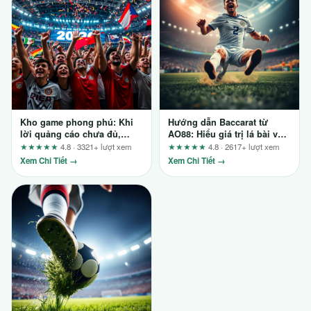
Kho game phong phú: Khi
Hướng dẫn Baccarat từ
lời quảng cáo chưa đủ,
AO88: Hiểu giá trị lá bài và
người chơi cần kiểm chứng
luật rút lá thứ ba ngay lần
★★★★★
4.8 · 3321+ lượt xem
★★★★★
4.8 · 2617+ lượt xem
điều gì?
đọc đầu
Xem Chi Tiết →
Xem Chi Tiết →