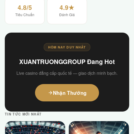
4.8/5
4.9★
Tiêu Chuẩn
Đánh Giá
HÔM NAY DUY NHẤT
XUANTRUONGGROUP Đang Hot
Live casino đẳng cấp quốc tế — giao dịch minh bạch.
Nhận Thưởng
TIN TỨC MỚI NHẤT