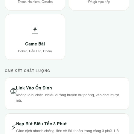
Texas Hold'em, Omaha
Đá gà trực tiếp
🃏
Game Bài
Poker, Tiến Lên, Phỏm
CAM KẾT CHẤT LƯỢNG
Link Vào Ổn Định
🌐
Không lo bị chặn, nhiều đường truyền dự phòng, vào chơi mượt
mà.
Nạp Rút Siêu Tốc 3 Phút
⚡
Giao dịch nhanh chóng, tiền về tài khoản trong vòng 3 phút. Hỗ