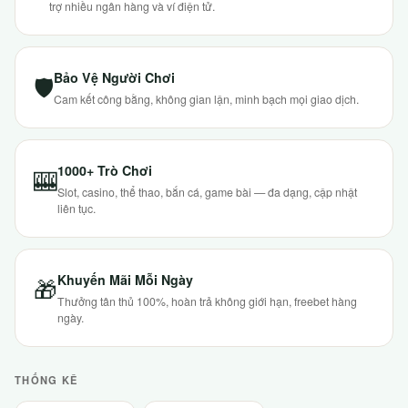
trợ nhiều ngân hàng và ví điện tử.
Bảo Vệ Người Chơi
🛡
Cam kết công bằng, không gian lận, minh bạch mọi giao dịch.
1000+ Trò Chơi
🎰
Slot, casino, thể thao, bắn cá, game bài — đa dạng, cập nhật
liên tục.
Khuyến Mãi Mỗi Ngày
🎁
Thưởng tân thủ 100%, hoàn trả không giới hạn, freebet hàng
ngày.
THỐNG KÊ