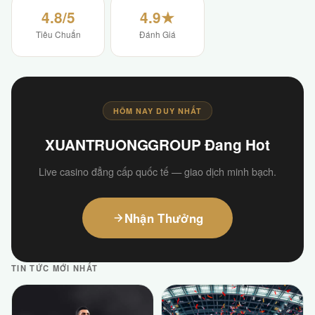
4.8/5
4.9★
Tiêu Chuẩn
Đánh Giá
HÔM NAY DUY NHẤT
XUANTRUONGGROUP Đang Hot
Live casino đẳng cấp quốc tế — giao dịch minh bạch.
Nhận Thưởng
TIN TỨC MỚI NHẤT