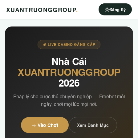
XUANTRUONGGROUP
.
Đăng Ký
💰 LIVE CASINO ĐẲNG CẤP
Nhà Cái
XUANTRUONGGROUP
2026
Pháp lý cho cược thủ chuyên nghiệp — Freebet mỗi
ngày, chơi mọi lúc mọi nơi.
→ Vào Chơi
Xem Danh Mục