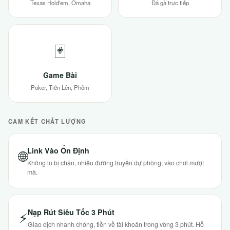
Texas Hold'em, Omaha
Đá gà trực tiếp
🃏
Game Bài
Poker, Tiến Lên, Phỏm
CAM KẾT CHẤT LƯỢNG
Link Vào Ổn Định
🌐
Không lo bị chặn, nhiều đường truyền dự phòng, vào chơi mượt
mà.
Nạp Rút Siêu Tốc 3 Phút
⚡
Giao dịch nhanh chóng, tiền về tài khoản trong vòng 3 phút. Hỗ