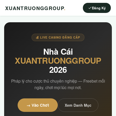
XUANTRUONGGROUP
.
Đăng Ký
💰 LIVE CASINO ĐẲNG CẤP
Nhà Cái
XUANTRUONGGROUP
2026
Pháp lý cho cược thủ chuyên nghiệp — Freebet mỗi
ngày, chơi mọi lúc mọi nơi.
→ Vào Chơi
Xem Danh Mục