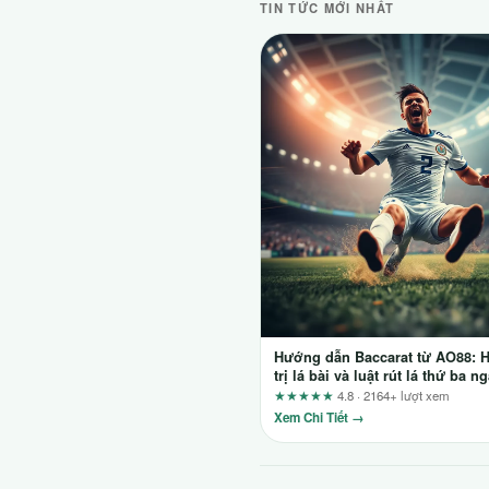
TIN TỨC MỚI NHẤT
Hướng dẫn Baccarat từ AO88: H
trị lá bài và luật rút lá thứ ba n
đọc đầu
★★★★★
4.8 · 2164+ lượt xem
Xem Chi Tiết →