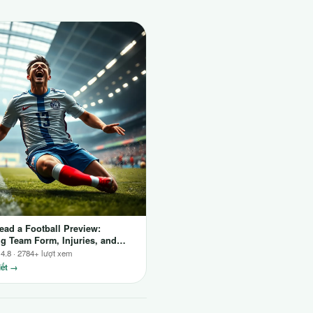
ead a Football Preview:
ng Team Form, Injuries, and
 Shifts on lode88.mex.com
★
4.8 · 2784+ lượt xem
iết →