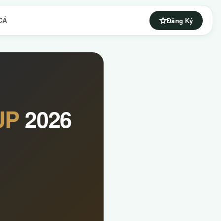
Đăng Ký
CÁ
UP
2026