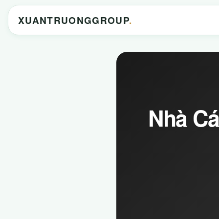
XUANTRUONGGROUP
.
Nhà Cá