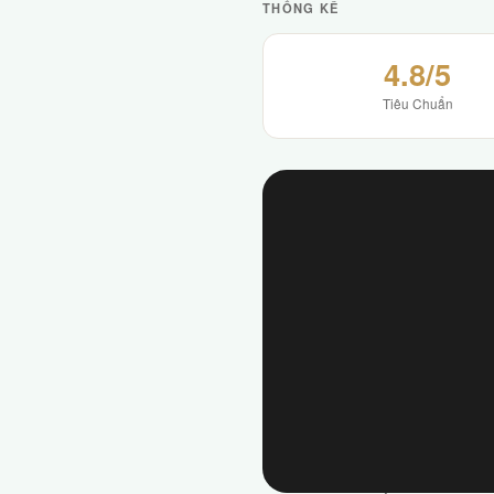
THỐNG KÊ
4.8/5
Tiêu Chuẩn