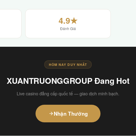
4.9★
Đánh Giá
HÔM NAY DUY NHẤT
XUANTRUONGGROUP Đang Hot
Live casino đẳng cấp quốc tế — giao dịch minh bạch.
Nhận Thưởng