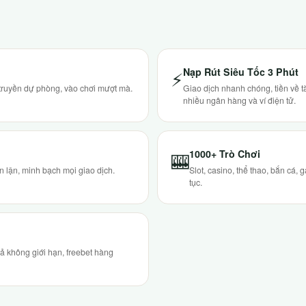
Nạp Rút Siêu Tốc 3 Phút
⚡
truyền dự phòng, vào chơi mượt mà.
Giao dịch nhanh chóng, tiền về tà
nhiều ngân hàng và ví điện tử.
1000+ Trò Chơi
🎰
 lận, minh bạch mọi giao dịch.
Slot, casino, thể thao, bắn cá,
tục.
ả không giới hạn, freebet hàng