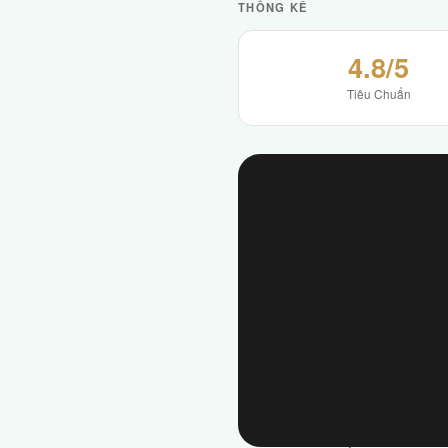
THỐNG KÊ
4.8/5
Tiêu Chuẩn