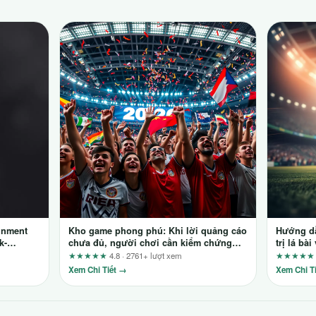
ainment
Kho game phong phú: Khi lời quảng cáo
Hướng dẫ
k-
chưa đủ, người chơi cần kiểm chứng
trị lá bài
điều gì?
đọc đầu
★★★★★
4.8 · 2761+ lượt xem
★★★★
Xem Chi Tiết →
Xem Chi T