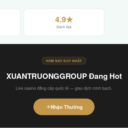
4.9★
Đánh Giá
HÔM NAY DUY NHẤT
XUANTRUONGGROUP Đang Hot
Live casino đẳng cấp quốc tế — giao dịch minh bạch.
Nhận Thưởng