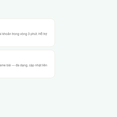
i khoản trong vòng 3 phút. Hỗ trợ
 game bài — đa dạng, cập nhật liên