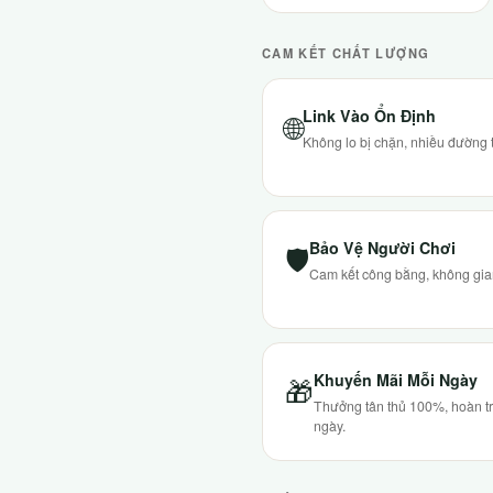
CAM KẾT CHẤT LƯỢNG
Link Vào Ổn Định
🌐
Không lo bị chặn, nhiều đường 
Bảo Vệ Người Chơi
🛡
Cam kết công bằng, không gian
Khuyến Mãi Mỗi Ngày
🎁
Thưởng tân thủ 100%, hoàn tr
ngày.