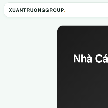
XUANTRUONGGROUP
.
Nhà Cá