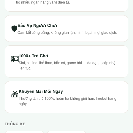
trợ nhiều ngân hàng và ví điện tử.
Bảo Vệ Người Chơi
🛡
Cam kết công bằng, không gian lận, minh bạch mọi giao dịch.
1000+ Trò Chơi
🎰
Slot, casino, thể thao, bắn cá, game bài — đa dạng, cập nhật
liên tục.
Khuyến Mãi Mỗi Ngày
🎁
Thưởng tân thủ 100%, hoàn trả không giới hạn, freebet hàng
ngày.
THỐNG KÊ