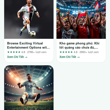
Browse Exciting Virtual
Kho game phong phú: Khi
Entertainment Options with
lời quảng cáo chưa đủ,
cm88.dad — A Risk-Focused
người chơi cần kiểm chứng
★★★★★
4.8 · 2785+ lượt xem
★★★★★
4.8 · 2950+ lượt xem
Review
điều gì?
Xem Chi Tiết →
Xem Chi Tiết →