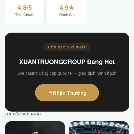
4.8/5
4.9★
Tiêu Chuẩn
Đánh Giá
HÔM NAY DUY NHẤT
XUANTRUONGGROUP Đang Hot
Live casino đẳng cấp quốc tế — giao dịch minh bạch.
Nhận Thưởng
TIN TỨC MỚI NHẤT