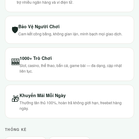
trợ nhiều ngân hàng và ví điện tử.
Bảo Vệ Người Chơi
🛡
Cam kết công bằng, không gian lận, minh bạch mọi giao dịch.
1000+ Trò Chơi
🎰
Slot, casino, thể thao, bắn cá, game bài — đa dạng, cập nhật
liên tục.
Khuyến Mãi Mỗi Ngày
🎁
Thưởng tân thủ 100%, hoàn trả không giới hạn, freebet hàng
ngày.
THỐNG KÊ