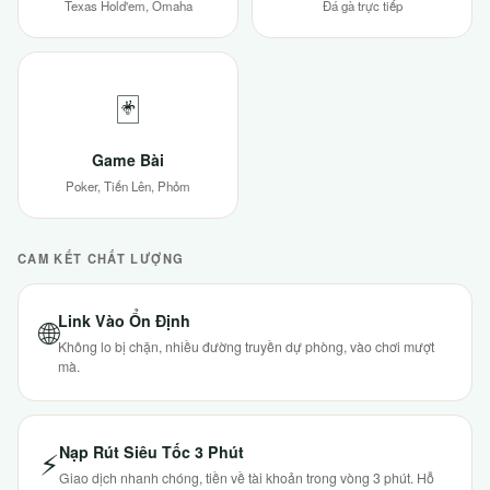
Texas Hold'em, Omaha
Đá gà trực tiếp
🃏
Game Bài
Poker, Tiến Lên, Phỏm
CAM KẾT CHẤT LƯỢNG
Link Vào Ổn Định
🌐
Không lo bị chặn, nhiều đường truyền dự phòng, vào chơi mượt
mà.
Nạp Rút Siêu Tốc 3 Phút
⚡
Giao dịch nhanh chóng, tiền về tài khoản trong vòng 3 phút. Hỗ