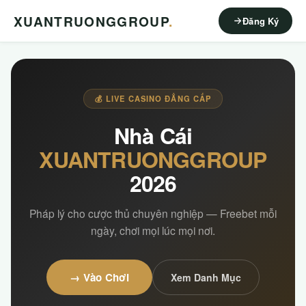
XUANTRUONGGROUP
.
Đăng Ký
💰 LIVE CASINO ĐẲNG CẤP
Nhà Cái
XUANTRUONGGROUP
2026
Pháp lý cho cược thủ chuyên nghiệp — Freebet mỗi
ngày, chơi mọi lúc mọi nơi.
→ Vào Chơi
Xem Danh Mục