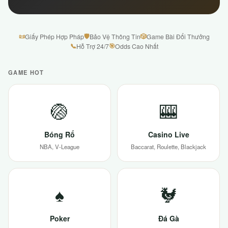
📜
🛡
🎲
Giấy Phép Hợp Pháp
Bảo Vệ Thông Tin
Game Bài Đổi Thưởng
📞
🎯
Hỗ Trợ 24/7
Odds Cao Nhất
GAME HOT
🏐
🎰
Bóng Rổ
Casino Live
NBA, V-League
Baccarat, Roulette, Blackjack
♠
🐓
Poker
Đá Gà