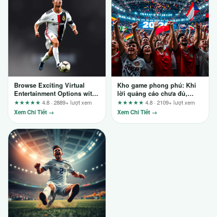
Browse Exciting Virtual
Kho game phong phú: Khi
Entertainment Options with
lời quảng cáo chưa đủ,
cm88.dad — A Risk-Focused
người chơi cần kiểm chứng
★★★★★
4.8 · 2889+ lượt xem
★★★★★
4.8 · 2109+ lượt xem
Review
điều gì?
Xem Chi Tiết →
Xem Chi Tiết →