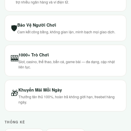
trợ nhiều ngân hàng và ví điện tử.
Bảo Vệ Người Chơi
🛡
Cam kết công bằng, không gian lận, minh bạch mọi giao dịch.
1000+ Trò Chơi
🎰
Slot, casino, thể thao, bắn cá, game bài — đa dạng, cập nhật
liên tục.
Khuyến Mãi Mỗi Ngày
🎁
Thưởng tân thủ 100%, hoàn trả không giới hạn, freebet hàng
ngày.
THỐNG KÊ