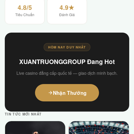
4.8/5
4.9★
Tiêu Chuẩn
Đánh Giá
HÔM NAY DUY NHẤT
XUANTRUONGGROUP Đang Hot
Live casino đẳng cấp quốc tế — giao dịch minh bạch.
Nhận Thưởng
TIN TỨC MỚI NHẤT