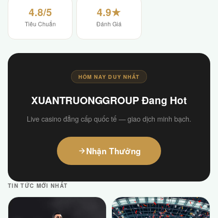
4.8/5
4.9★
Tiêu Chuẩn
Đánh Giá
HÔM NAY DUY NHẤT
XUANTRUONGGROUP Đang Hot
Live casino đẳng cấp quốc tế — giao dịch minh bạch.
Nhận Thưởng
TIN TỨC MỚI NHẤT