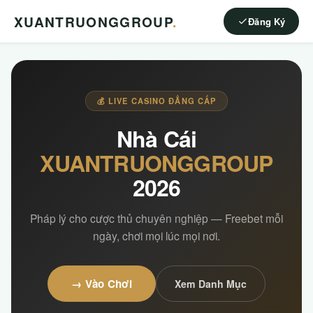
XUANTRUONGGROUP
.
Đăng Ký
💰 LIVE CASINO ĐẲNG CẤP
Nhà Cái
XUANTRUONGGROUP
2026
Pháp lý cho cược thủ chuyên nghiệp — Freebet mỗi
ngày, chơi mọi lúc mọi nơi.
→ Vào Chơi
Xem Danh Mục