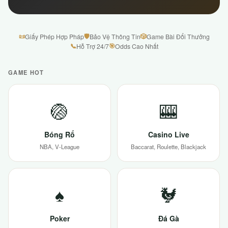
📜
🛡
🎲
Giấy Phép Hợp Pháp
Bảo Vệ Thông Tin
Game Bài Đổi Thưởng
📞
🎯
Hỗ Trợ 24/7
Odds Cao Nhất
GAME HOT
🏐
🎰
Bóng Rổ
Casino Live
NBA, V-League
Baccarat, Roulette, Blackjack
♠
🐓
Poker
Đá Gà