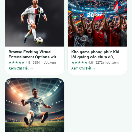
Browse Exciting Virtual
Kho game phong phú: Khi
Entertainment Options with
lời quảng cáo chưa đủ,
cm88.dad — A Risk-Focused
người chơi cần kiểm chứng
★★★★★
4.8 · 3354+ lượt xem
★★★★★
4.8 · 3272+ lượt xem
Review
điều gì?
Xem Chi Tiết →
Xem Chi Tiết →