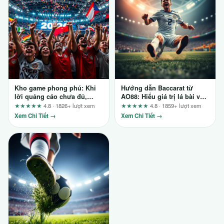
Kho game phong phú: Khi
Hướng dẫn Baccarat từ
lời quảng cáo chưa đủ,
AO88: Hiểu giá trị lá bài và
người chơi cần kiểm chứng
luật rút lá thứ ba ngay lần
★★★★★
4.8 · 1826+ lượt xem
★★★★★
4.8 · 1859+ lượt xem
điều gì?
đọc đầu
Xem Chi Tiết →
Xem Chi Tiết →