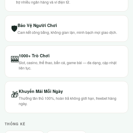
trợ nhiều ngân hàng và ví điện tử.
Bảo Vệ Người Chơi
🛡
Cam kết công bằng, không gian lận, minh bạch mọi giao dịch.
1000+ Trò Chơi
🎰
Slot, casino, thể thao, bắn cá, game bài — đa dạng, cập nhật
liên tục.
Khuyến Mãi Mỗi Ngày
🎁
Thưởng tân thủ 100%, hoàn trả không giới hạn, freebet hàng
ngày.
THỐNG KÊ