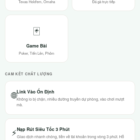
Texas Hold'em, Omaha
Đá gà trực tiếp
🃏
Game Bài
Poker, Tiến Lên, Phỏm
CAM KẾT CHẤT LƯỢNG
Link Vào Ổn Định
🌐
Không lo bị chặn, nhiều đường truyền dự phòng, vào chơi mượt
mà.
Nạp Rút Siêu Tốc 3 Phút
⚡
Giao dịch nhanh chóng, tiền về tài khoản trong vòng 3 phút. Hỗ