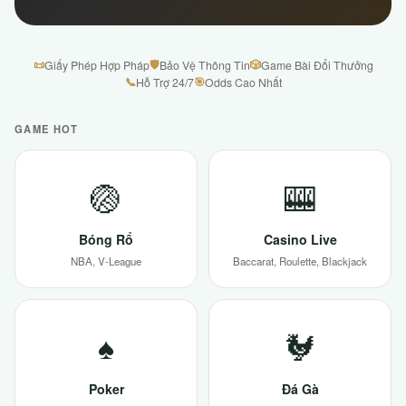
📜
🛡
🎲
Giấy Phép Hợp Pháp
Bảo Vệ Thông Tin
Game Bài Đổi Thưởng
📞
🎯
Hỗ Trợ 24/7
Odds Cao Nhất
GAME HOT
🏐
🎰
Bóng Rổ
Casino Live
NBA, V-League
Baccarat, Roulette, Blackjack
♠
🐓
Poker
Đá Gà