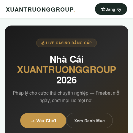
XUANTRUONGGROUP
.
Đăng Ký
💰 LIVE CASINO ĐẲNG CẤP
Nhà Cái
XUANTRUONGGROUP
2026
Pháp lý cho cược thủ chuyên nghiệp — Freebet mỗi
ngày, chơi mọi lúc mọi nơi.
→ Vào Chơi
Xem Danh Mục