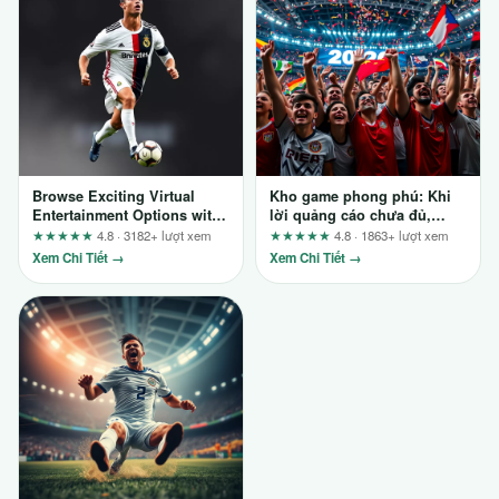
Browse Exciting Virtual
Kho game phong phú: Khi
Entertainment Options with
lời quảng cáo chưa đủ,
cm88.dad — A Risk-Focused
người chơi cần kiểm chứng
★★★★★
4.8 · 3182+ lượt xem
★★★★★
4.8 · 1863+ lượt xem
Review
điều gì?
Xem Chi Tiết →
Xem Chi Tiết →