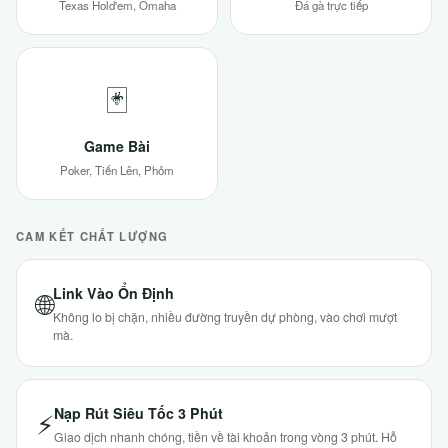
Texas Hold'em, Omaha
Đá gà trực tiếp
🃏
Game Bài
Poker, Tiến Lên, Phỏm
CAM KẾT CHẤT LƯỢNG
Link Vào Ổn Định
🌐
Không lo bị chặn, nhiều đường truyền dự phòng, vào chơi mượt
mà.
Nạp Rút Siêu Tốc 3 Phút
⚡
Giao dịch nhanh chóng, tiền về tài khoản trong vòng 3 phút. Hỗ