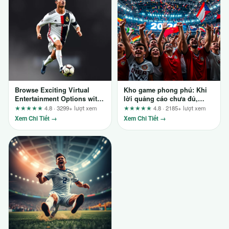
Browse Exciting Virtual
Kho game phong phú: Khi
Entertainment Options with
lời quảng cáo chưa đủ,
cm88.dad — A Risk-Focused
người chơi cần kiểm chứng
★★★★★
4.8 · 3299+ lượt xem
★★★★★
4.8 · 2185+ lượt xem
Review
điều gì?
Xem Chi Tiết →
Xem Chi Tiết →