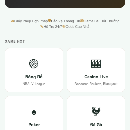
📜
🛡
🎲
Giấy Phép Hợp Pháp
Bảo Vệ Thông Tin
Game Bài Đổi Thưởng
📞
🎯
Hỗ Trợ 24/7
Odds Cao Nhất
GAME HOT
🏐
🎰
Bóng Rổ
Casino Live
NBA, V-League
Baccarat, Roulette, Blackjack
♠
🐓
Poker
Đá Gà