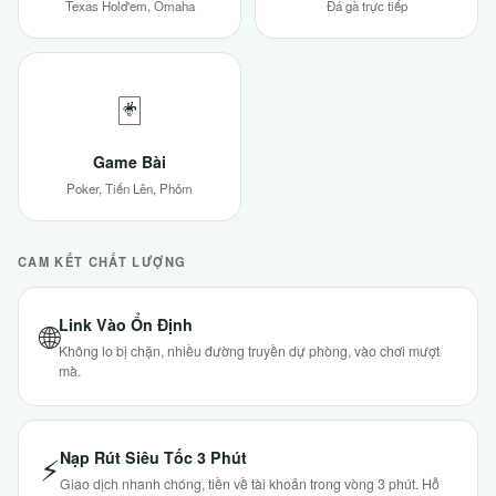
Texas Hold'em, Omaha
Đá gà trực tiếp
🃏
Game Bài
Poker, Tiến Lên, Phỏm
CAM KẾT CHẤT LƯỢNG
Link Vào Ổn Định
🌐
Không lo bị chặn, nhiều đường truyền dự phòng, vào chơi mượt
mà.
Nạp Rút Siêu Tốc 3 Phút
⚡
Giao dịch nhanh chóng, tiền về tài khoản trong vòng 3 phút. Hỗ