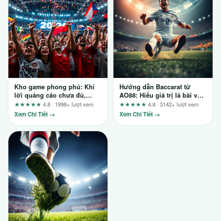
Kho game phong phú: Khi
Hướng dẫn Baccarat từ
lời quảng cáo chưa đủ,
AO88: Hiểu giá trị lá bài và
người chơi cần kiểm chứng
luật rút lá thứ ba ngay lần
★★★★★
4.8 · 1998+ lượt xem
★★★★★
4.8 · 3142+ lượt xem
điều gì?
đọc đầu
Xem Chi Tiết →
Xem Chi Tiết →