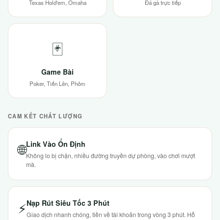
Texas Hold'em, Omaha
Đá gà trực tiếp
🃏
Game Bài
Poker, Tiến Lên, Phỏm
CAM KẾT CHẤT LƯỢNG
Link Vào Ổn Định
🌐
Không lo bị chặn, nhiều đường truyền dự phòng, vào chơi mượt
mà.
Nạp Rút Siêu Tốc 3 Phút
⚡
Giao dịch nhanh chóng, tiền về tài khoản trong vòng 3 phút. Hỗ