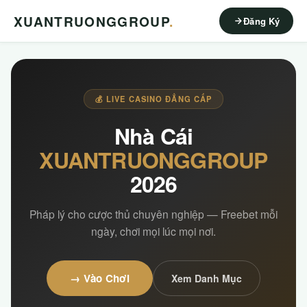
XUANTRUONGGROUP
.
Đăng Ký
💰 LIVE CASINO ĐẲNG CẤP
Nhà Cái
XUANTRUONGGROUP
2026
Pháp lý cho cược thủ chuyên nghiệp — Freebet mỗi
ngày, chơi mọi lúc mọi nơi.
→ Vào Chơi
Xem Danh Mục