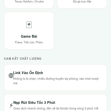
Texas Hold'em, Omaha
Đá gà trực tiếp
🃏
Game Bài
Poker, Tiến Lên, Phỏm
CAM KẾT CHẤT LƯỢNG
Link Vào Ổn Định
🌐
Không lo bị chặn, nhiều đường truyền dự phòng, vào chơi mượt
mà.
Nạp Rút Siêu Tốc 3 Phút
⚡
Giao dịch nhanh chóng, tiền về tài khoản trong vòng 3 phút. Hỗ