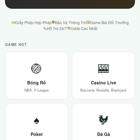
📜
🛡
🎲
Giấy Phép Hợp Pháp
Bảo Vệ Thông Tin
Game Bài Đổi Thưởng
📞
🎯
Hỗ Trợ 24/7
Odds Cao Nhất
GAME HOT
🏐
🎰
Bóng Rổ
Casino Live
NBA, V-League
Baccarat, Roulette, Blackjack
♠
🐓
Poker
Đá Gà