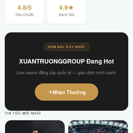
4.8/5
4.9★
Tiêu Chuẩn
Đánh Giá
HÔM NAY DUY NHẤT
XUANTRUONGGROUP Đang Hot
Live casino đẳng cấp quốc tế — giao dịch minh bạch.
Nhận Thưởng
TIN TỨC MỚI NHẤT