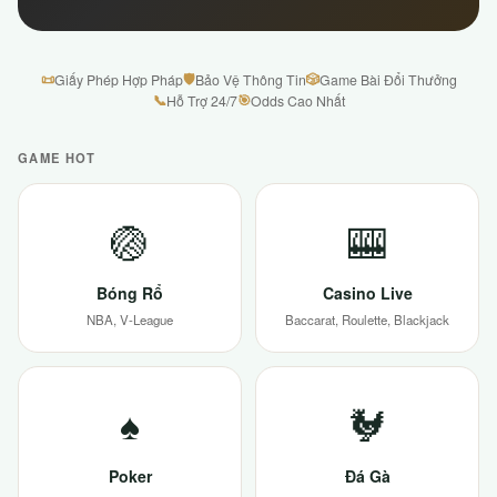
📜
🛡
🎲
Giấy Phép Hợp Pháp
Bảo Vệ Thông Tin
Game Bài Đổi Thưởng
📞
🎯
Hỗ Trợ 24/7
Odds Cao Nhất
GAME HOT
🏐
🎰
Bóng Rổ
Casino Live
NBA, V-League
Baccarat, Roulette, Blackjack
♠
🐓
Poker
Đá Gà