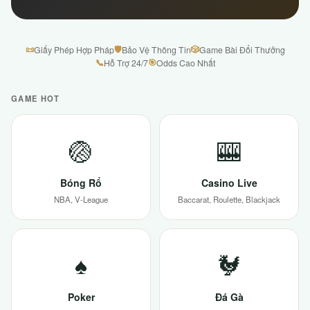
📜
🛡
🎲
Giấy Phép Hợp Pháp
Bảo Vệ Thông Tin
Game Bài Đổi Thưởng
📞
🎯
Hỗ Trợ 24/7
Odds Cao Nhất
GAME HOT
🏐
🎰
Bóng Rổ
Casino Live
NBA, V-League
Baccarat, Roulette, Blackjack
♠
🐓
Poker
Đá Gà