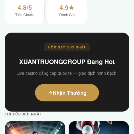
4.8/5
4.9★
Tiêu Chuẩn
Đánh Giá
HÔM NAY DUY NHẤT
XUANTRUONGGROUP Đang Hot
Live casino đẳng cấp quốc tế — giao dịch minh bạch.
Nhận Thưởng
TIN TỨC MỚI NHẤT