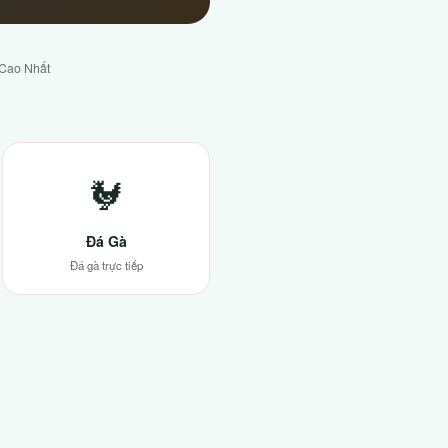
Cao Nhất
🐓
Đá Gà
Đá gà trực tiếp