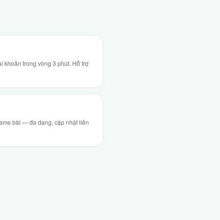
i khoản trong vòng 3 phút. Hỗ trợ
 game bài — đa dạng, cập nhật liên