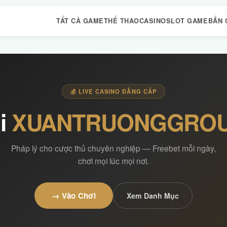
TẤT CẢ GAME
THỂ THAO
CASINO
SLOT GAME
BẮN 
💰 LIVE CASINO ĐẲNG CẤP
i
XUANTRUONGGRO
Pháp lý cho cược thủ chuyên nghiệp — Freebet mỗi ngày,
chơi mọi lúc mọi nơi.
→ Vào Chơi
Xem Danh Mục