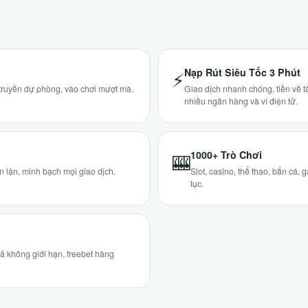
Nạp Rút Siêu Tốc 3 Phút
⚡
truyền dự phòng, vào chơi mượt mà.
Giao dịch nhanh chóng, tiền về tà
nhiều ngân hàng và ví điện tử.
1000+ Trò Chơi
🎰
 lận, minh bạch mọi giao dịch.
Slot, casino, thể thao, bắn cá,
tục.
ả không giới hạn, freebet hàng