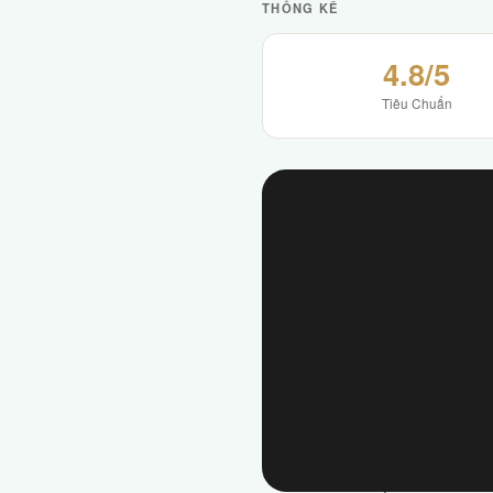
THỐNG KÊ
4.8/5
Tiêu Chuẩn