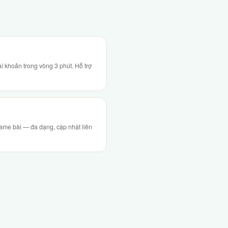
i khoản trong vòng 3 phút. Hỗ trợ
 game bài — đa dạng, cập nhật liên