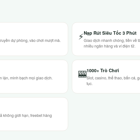
Nạp Rút Siêu Tốc 3 Phút
⚡
truyền dự phòng, vào chơi mượt mà.
Giao dịch nhanh chóng, tiền về tà
nhiều ngân hàng và ví điện tử.
1000+ Trò Chơi
🎰
 lận, minh bạch mọi giao dịch.
Slot, casino, thể thao, bắn cá,
tục.
ả không giới hạn, freebet hàng