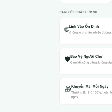
CAM KẾT CHẤT LƯỢNG
Link Vào Ổn Định
🌐
Không lo bị chặn, nhiều đường 
Bảo Vệ Người Chơi
🛡
Cam kết công bằng, không gian
Khuyến Mãi Mỗi Ngày
🎁
Thưởng tân thủ 100%, hoàn tr
ngày.