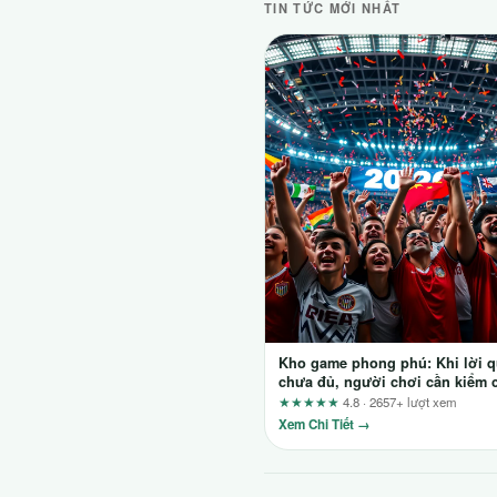
TIN TỨC MỚI NHẤT
Kho game phong phú: Khi lời 
chưa đủ, người chơi cần kiểm
điều gì?
★★★★★
4.8 · 2657+ lượt xem
Xem Chi Tiết →