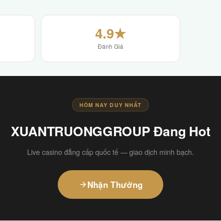
4.9★
Đánh Giá
HÔM NAY DUY NHẤT
XUANTRUONGGROUP Đang Hot
Live casino đẳng cấp quốc tế — giao dịch minh bạch.
Nhận Thưởng