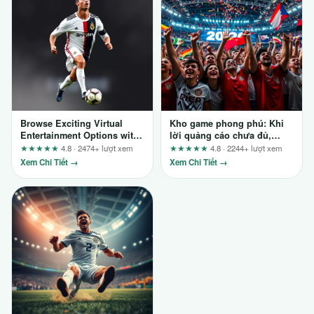
Browse Exciting Virtual
Kho game phong phú: Khi
Entertainment Options with
lời quảng cáo chưa đủ,
cm88.dad — A Risk-Focused
người chơi cần kiểm chứng
★★★★★
4.8 · 2474+ lượt xem
★★★★★
4.8 · 2244+ lượt xem
Review
điều gì?
Xem Chi Tiết →
Xem Chi Tiết →