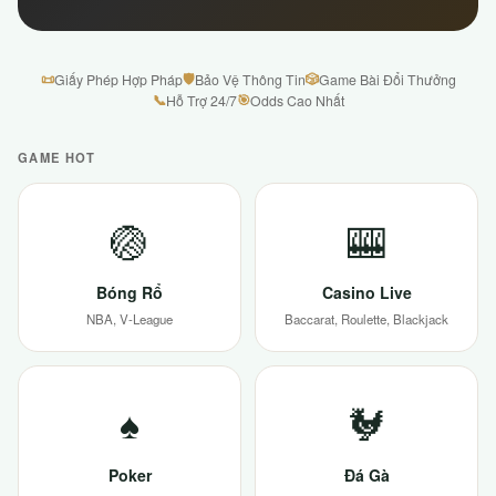
📜
🛡
🎲
Giấy Phép Hợp Pháp
Bảo Vệ Thông Tin
Game Bài Đổi Thưởng
📞
🎯
Hỗ Trợ 24/7
Odds Cao Nhất
GAME HOT
🏐
🎰
Bóng Rổ
Casino Live
NBA, V-League
Baccarat, Roulette, Blackjack
♠
🐓
Poker
Đá Gà