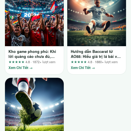
Kho game phong phú: Khi
Hướng dẫn Baccarat từ
lời quảng cáo chưa đủ,
AO88: Hiểu giá trị lá bài và
người chơi cần kiểm chứng
luật rút lá thứ ba ngay lần
★★★★★
4.8 · 1872+ lượt xem
★★★★★
4.8 · 1880+ lượt xem
điều gì?
đọc đầu
Xem Chi Tiết →
Xem Chi Tiết →