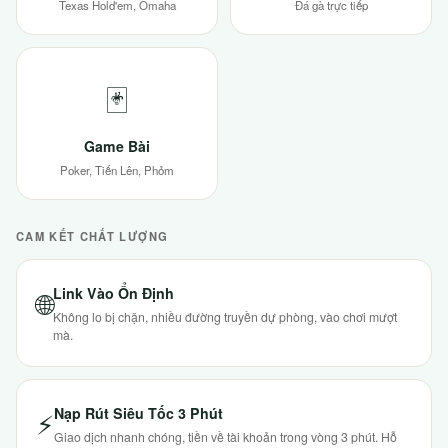
Texas Hold'em, Omaha
Đá gà trực tiếp
🃏
Game Bài
Poker, Tiến Lên, Phỏm
CAM KẾT CHẤT LƯỢNG
Link Vào Ổn Định
🌐
Không lo bị chặn, nhiều đường truyền dự phòng, vào chơi mượt
mà.
Nạp Rút Siêu Tốc 3 Phút
⚡
Giao dịch nhanh chóng, tiền về tài khoản trong vòng 3 phút. Hỗ