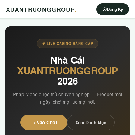
XUANTRUONGGROUP
.
Đăng Ký
💰 LIVE CASINO ĐẲNG CẤP
Nhà Cái
XUANTRUONGGROUP
2026
Pháp lý cho cược thủ chuyên nghiệp — Freebet mỗi
ngày, chơi mọi lúc mọi nơi.
→ Vào Chơi
Xem Danh Mục