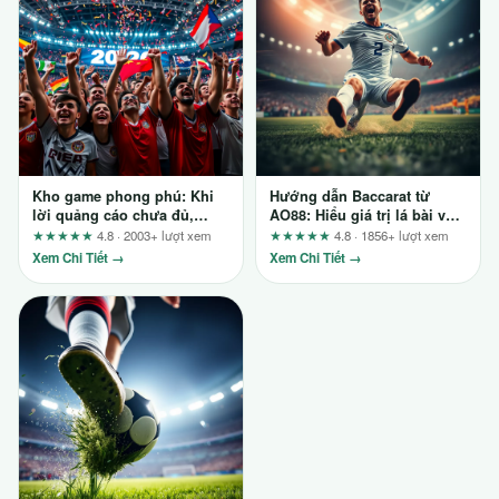
Kho game phong phú: Khi
Hướng dẫn Baccarat từ
lời quảng cáo chưa đủ,
AO88: Hiểu giá trị lá bài và
người chơi cần kiểm chứng
luật rút lá thứ ba ngay lần
★★★★★
4.8 · 2003+ lượt xem
★★★★★
4.8 · 1856+ lượt xem
điều gì?
đọc đầu
Xem Chi Tiết →
Xem Chi Tiết →