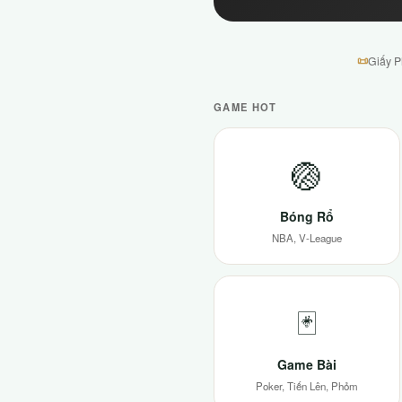
📜
Giấy 
GAME HOT
🏐
Bóng Rổ
NBA, V-League
🃏
Game Bài
Poker, Tiến Lên, Phỏm