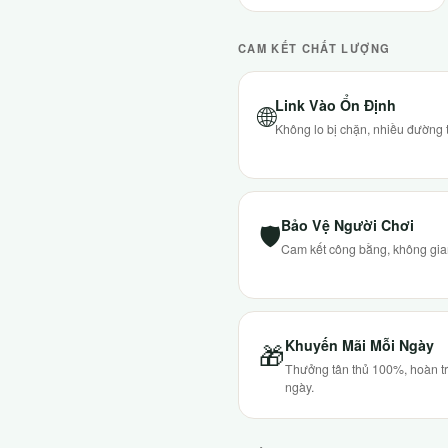
CAM KẾT CHẤT LƯỢNG
Link Vào Ổn Định
🌐
Không lo bị chặn, nhiều đường 
Bảo Vệ Người Chơi
🛡
Cam kết công bằng, không gian
Khuyến Mãi Mỗi Ngày
🎁
Thưởng tân thủ 100%, hoàn tr
ngày.