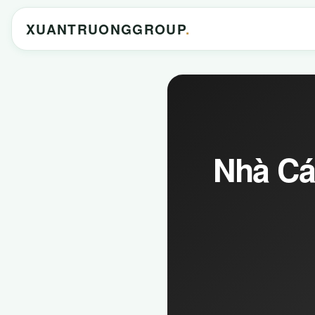
XUANTRUONGGROUP
.
Nhà Cá