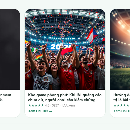
ainment
Kho game phong phú: Khi lời quảng cáo
Hướng dẫ
k-
chưa đủ, người chơi cần kiểm chứng
trị lá bài
điều gì?
đọc đầu
★★★★★
4.8 · 3237+ lượt xem
★★★★
Xem Chi Tiết →
Xem Chi T