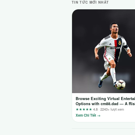
TIN TỨC MỚI NHẤT
Browse Exciting Virtual Entert
Options with cm88.dad — A Ris
Focused Review
★★★★★
4.8 · 2243+ lượt xem
Xem Chi Tiết →