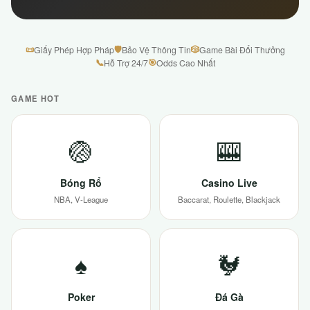
📜
🛡
🎲
Giấy Phép Hợp Pháp
Bảo Vệ Thông Tin
Game Bài Đổi Thưởng
📞
🎯
Hỗ Trợ 24/7
Odds Cao Nhất
GAME HOT
🏐
🎰
Bóng Rổ
Casino Live
NBA, V-League
Baccarat, Roulette, Blackjack
♠
🐓
Poker
Đá Gà