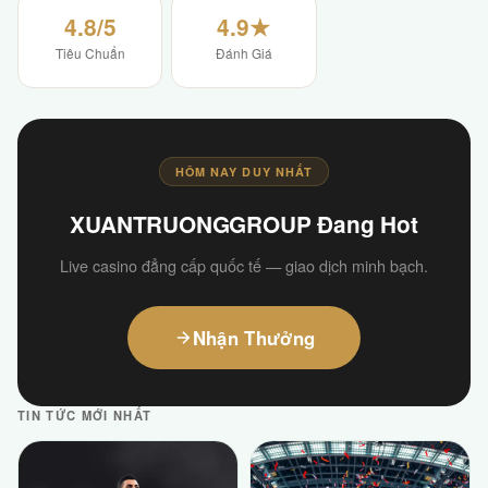
4.8/5
4.9★
Tiêu Chuẩn
Đánh Giá
HÔM NAY DUY NHẤT
XUANTRUONGGROUP Đang Hot
Live casino đẳng cấp quốc tế — giao dịch minh bạch.
Nhận Thưởng
TIN TỨC MỚI NHẤT