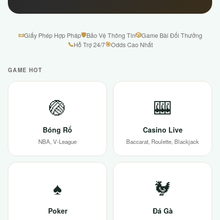
📜
🛡
🎲
Giấy Phép Hợp Pháp
Bảo Vệ Thông Tin
Game Bài Đổi Thưởng
📞
🎯
Hỗ Trợ 24/7
Odds Cao Nhất
GAME HOT
🏐
🎰
Bóng Rổ
Casino Live
NBA, V-League
Baccarat, Roulette, Blackjack
♠
🐓
Poker
Đá Gà