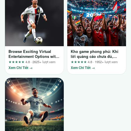
Browse Exciting Virtual
Kho game phong phú: Khi
Entertainment Options with
lời quảng cáo chưa đủ,
cm88.dad — A Risk-Focused
người chơi cần kiểm chứng
★★★★★
4.8 · 2625+ lượt xem
★★★★★
4.8 · 1952+ lượt xem
Review
điều gì?
Xem Chi Tiết →
Xem Chi Tiết →