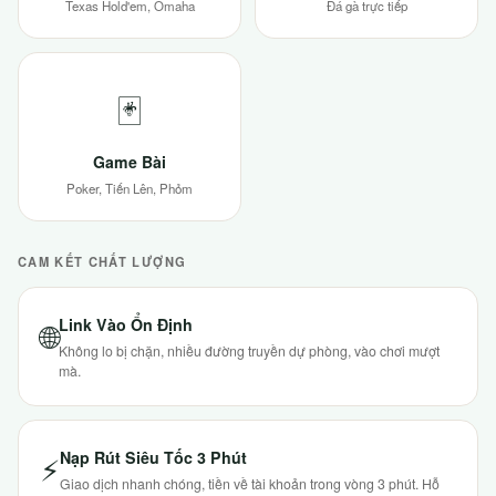
Texas Hold'em, Omaha
Đá gà trực tiếp
🃏
Game Bài
Poker, Tiến Lên, Phỏm
CAM KẾT CHẤT LƯỢNG
Link Vào Ổn Định
🌐
Không lo bị chặn, nhiều đường truyền dự phòng, vào chơi mượt
mà.
Nạp Rút Siêu Tốc 3 Phút
⚡
Giao dịch nhanh chóng, tiền về tài khoản trong vòng 3 phút. Hỗ