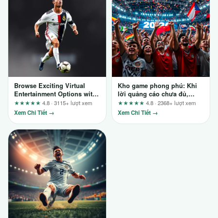
Browse Exciting Virtual
Kho game phong phú: Khi
Entertainment Options with
lời quảng cáo chưa đủ,
cm88.dad — A Risk-Focused
người chơi cần kiểm chứng
★★★★★
4.8 · 3115+ lượt xem
★★★★★
4.8 · 2368+ lượt xem
Review
điều gì?
Xem Chi Tiết →
Xem Chi Tiết →