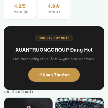
4.8/5
4.9★
Tiêu Chuẩn
Đánh Giá
HÔM NAY DUY NHẤT
XUANTRUONGGROUP Đang Hot
Live casino đẳng cấp quốc tế — giao dịch minh bạch.
Nhận Thưởng
TIN TỨC MỚI NHẤT