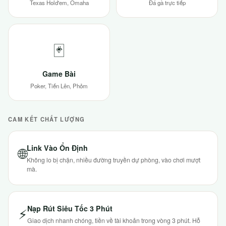
Texas Hold'em, Omaha
Đá gà trực tiếp
🃏
Game Bài
Poker, Tiến Lên, Phỏm
CAM KẾT CHẤT LƯỢNG
Link Vào Ổn Định
🌐
Không lo bị chặn, nhiều đường truyền dự phòng, vào chơi mượt
mà.
Nạp Rút Siêu Tốc 3 Phút
⚡
Giao dịch nhanh chóng, tiền về tài khoản trong vòng 3 phút. Hỗ