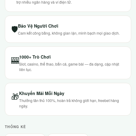
trợ nhiều ngân hàng và ví điện tử.
Bảo Vệ Người Chơi
🛡
Cam kết công bằng, không gian lận, minh bạch mọi giao dịch.
1000+ Trò Chơi
🎰
Slot, casino, thể thao, bắn cá, game bài — đa dạng, cập nhật
liên tục.
Khuyến Mãi Mỗi Ngày
🎁
Thưởng tân thủ 100%, hoàn trả không giới hạn, freebet hàng
ngày.
THỐNG KÊ