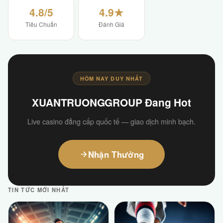
4.8/5
4.9★
Tiêu Chuẩn
Đánh Giá
HÔM NAY DUY NHẤT
XUANTRUONGGROUP Đang Hot
Live casino đẳng cấp quốc tế — giao dịch minh bạch.
Nhận Thưởng
TIN TỨC MỚI NHẤT