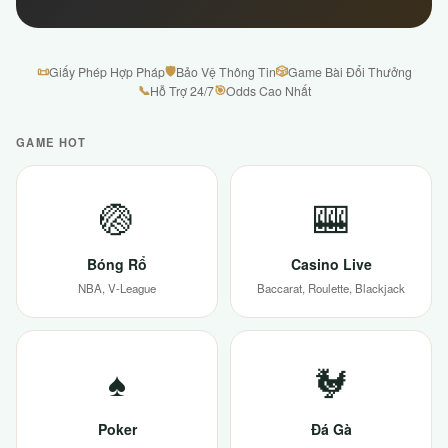
📜
🛡
🎲
Giấy Phép Hợp Pháp
Bảo Vệ Thông Tin
Game Bài Đổi Thưởng
📞
🎯
Hỗ Trợ 24/7
Odds Cao Nhất
GAME HOT
🏐
🎰
Bóng Rổ
Casino Live
NBA, V-League
Baccarat, Roulette, Blackjack
♠
🐓
Poker
Đá Gà