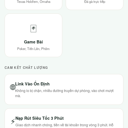
Texas Hold'em, Omaha
Đá gà trực tiếp
🃏
Game Bài
Poker, Tiến Lên, Phỏm
CAM KẾT CHẤT LƯỢNG
Link Vào Ổn Định
🌐
Không lo bị chặn, nhiều đường truyền dự phòng, vào chơi mượt
mà.
Nạp Rút Siêu Tốc 3 Phút
⚡
Giao dịch nhanh chóng, tiền về tài khoản trong vòng 3 phút. Hỗ