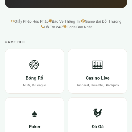
📜
🛡
🎲
Giấy Phép Hợp Pháp
Bảo Vệ Thông Tin
Game Bài Đổi Thưởng
📞
🎯
Hỗ Trợ 24/7
Odds Cao Nhất
GAME HOT
🏐
🎰
Bóng Rổ
Casino Live
NBA, V-League
Baccarat, Roulette, Blackjack
♠
🐓
Poker
Đá Gà