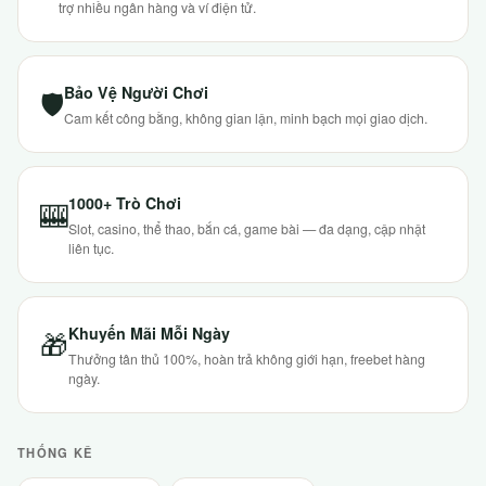
trợ nhiều ngân hàng và ví điện tử.
Bảo Vệ Người Chơi
🛡
Cam kết công bằng, không gian lận, minh bạch mọi giao dịch.
1000+ Trò Chơi
🎰
Slot, casino, thể thao, bắn cá, game bài — đa dạng, cập nhật
liên tục.
Khuyến Mãi Mỗi Ngày
🎁
Thưởng tân thủ 100%, hoàn trả không giới hạn, freebet hàng
ngày.
THỐNG KÊ