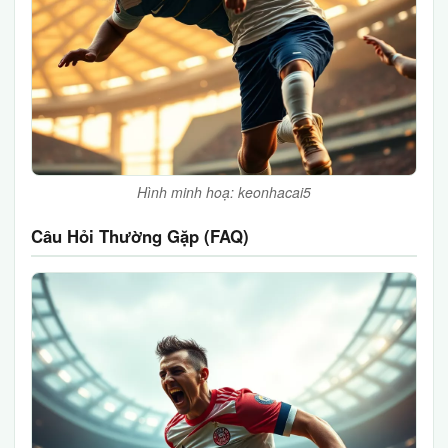
Hình minh hoạ: keonhacai5
Câu Hỏi Thường Gặp (FAQ)