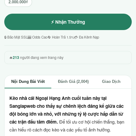
2.000.000₫
⚡ Nhận Thưởng
🔒 Bảo Mật SSL
🎰 Odds Cao
🔄 Hoàn Trả 1.5%
💳 Đa Kênh Nạp
🔥
213
người đang xem trang này
Nội Dung Bài Viết
Đánh Giá (2,004)
Giao Dịch
Kèo nhà cái Ngoại Hạng Anh cuối tuần này tại
Sanglapweb cho thấy sự chênh lệch đáng kể giữa các
đội bóng lớn và nhỏ, với những tỷ lệ cược hấp dẫn từ
các trận đấu tâm điểm.
Để tối ưu cơ hội chiến thắng, bạn
cần hiểu rõ cách đọc kèo và các yếu tố ảnh hưởng.