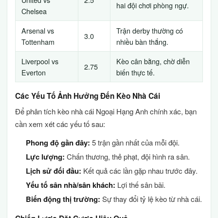
hai đội chơi phòng ngự.
Chelsea
Arsenal vs
Trận derby thường có
3.0
Tottenham
nhiều bàn thắng.
Liverpool vs
Kèo cân bằng, chờ diễn
2.75
Everton
biến thực tế.
Các Yếu Tố Ảnh Hưởng Đến Kèo Nhà Cái
Để phân tích kèo nhà cái Ngoại Hạng Anh chính xác, bạn
cần xem xét các yếu tố sau:
Phong độ gần đây:
5 trận gần nhất của mỗi đội.
Lực lượng:
Chấn thương, thẻ phạt, đội hình ra sân.
Lịch sử đối đầu:
Kết quả các lần gặp nhau trước đây.
Yếu tố sân nhà/sân khách:
Lợi thế sân bãi.
Biến động thị trường:
Sự thay đổi tỷ lệ kèo từ nhà cái.