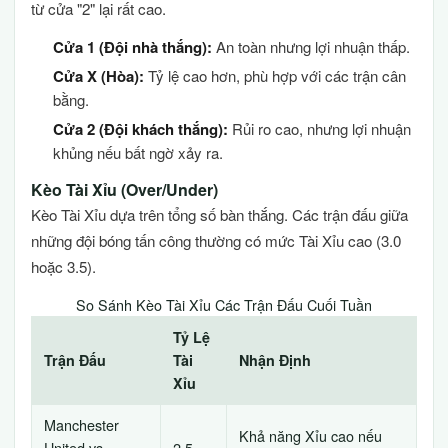
từ cửa "2" lại rất cao.
Cửa 1 (Đội nhà thắng):
An toàn nhưng lợi nhuận thấp.
Cửa X (Hòa):
Tỷ lệ cao hơn, phù hợp với các trận cân
bằng.
Cửa 2 (Đội khách thắng):
Rủi ro cao, nhưng lợi nhuận
khủng nếu bất ngờ xảy ra.
Kèo Tài Xỉu (Over/Under)
Kèo Tài Xỉu dựa trên tổng số bàn thắng. Các trận đấu giữa
những đội bóng tấn công thường có mức Tài Xỉu cao (3.0
hoặc 3.5).
So Sánh Kèo Tài Xỉu Các Trận Đấu Cuối Tuần
Tỷ Lệ
Trận Đấu
Tài
Nhận Định
Xỉu
Manchester
Khả năng Xỉu cao nếu
United vs
2.5