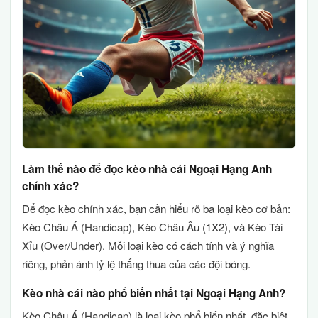
Làm thế nào để đọc kèo nhà cái Ngoại Hạng Anh
chính xác?
Để đọc kèo chính xác, bạn cần hiểu rõ ba loại kèo cơ bản:
Kèo Châu Á (Handicap), Kèo Châu Âu (1X2), và Kèo Tài
Xỉu (Over/Under). Mỗi loại kèo có cách tính và ý nghĩa
riêng, phản ánh tỷ lệ thắng thua của các đội bóng.
Kèo nhà cái nào phổ biến nhất tại Ngoại Hạng Anh?
Kèo Châu Á (Handicap) là loại kèo phổ biến nhất, đặc biệt