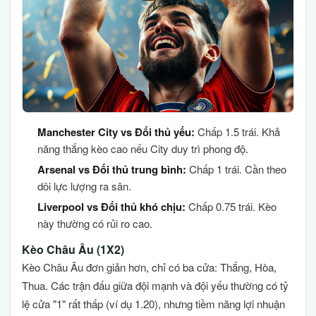
Manchester City vs Đối thủ yếu:
Chấp 1.5 trái. Khả
năng thắng kèo cao nếu City duy trì phong độ.
Arsenal vs Đối thủ trung bình:
Chấp 1 trái. Cần theo
dõi lực lượng ra sân.
Liverpool vs Đối thủ khó chịu:
Chấp 0.75 trái. Kèo
này thường có rủi ro cao.
Kèo Châu Âu (1X2)
Kèo Châu Âu đơn giản hơn, chỉ có ba cửa: Thắng, Hòa,
Thua. Các trận đấu giữa đội mạnh và đội yếu thường có tỷ
lệ cửa "1" rất thấp (ví dụ 1.20), nhưng tiềm năng lợi nhuận