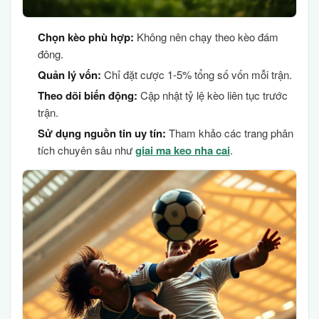
Chọn kèo phù hợp:
Không nên chạy theo kèo đám
đông.
Quản lý vốn:
Chỉ đặt cược 1-5% tổng số vốn mỗi trận.
Theo dõi biến động:
Cập nhật tỷ lệ kèo liên tục trước
trận.
Sử dụng nguồn tin uy tín:
Tham khảo các trang phân
tích chuyên sâu như
giai ma keo nha cai
.