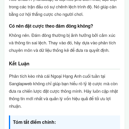
trong các trận đấu có sự chênh lệch trình độ. Nó giúp cân
bằng cơ hội thắng cược cho người chơi.
Có nên đặt cược theo đám đông không?
Không nên. Đám đông thường bị ảnh hưởng bởi cảm xúc
và thông tin sai lệch. Thay vào đó, hãy dựa vào phân tích
chuyên môn và dữ liệu thống kê để đưa ra quyết định.
Kết Luận
Phân tích kèo nhà cái Ngoại Hạng Anh cuối tuần tại
Sanglapweb không chỉ giúp bạn hiểu rõ tỷ lệ cược mà còn
đưa ra chiến lược đặt cược thông minh. Hãy luôn cập nhật
thông tin mới nhất và quản lý vốn hiệu quả để tối ưu lợi
nhuận.
Tóm tắt điểm chính: