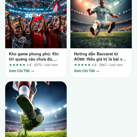
Kho game phong phú: Khi
Hướng dẫn Baccarat từ
lời quảng cáo chưa đủ,
AO88: Hiểu giá trị lá bài và
người chơi cần kiểm chứng
luật rút lá thứ ba ngay lần
★★★★★
4.8 · 2075+ lượt xem
★★★★★
4.8 · 2947+ lượt xem
điều gì?
đọc đầu
Xem Chi Tiết →
Xem Chi Tiết →