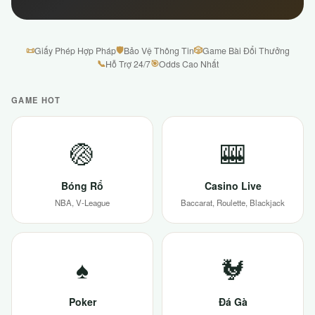
📜
🛡
🎲
Giấy Phép Hợp Pháp
Bảo Vệ Thông Tin
Game Bài Đổi Thưởng
📞
🎯
Hỗ Trợ 24/7
Odds Cao Nhất
GAME HOT
🏐
🎰
Bóng Rổ
Casino Live
NBA, V-League
Baccarat, Roulette, Blackjack
♠
🐓
Poker
Đá Gà