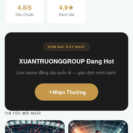
4.8/5
4.9★
Tiêu Chuẩn
Đánh Giá
HÔM NAY DUY NHẤT
XUANTRUONGGROUP Đang Hot
Live casino đẳng cấp quốc tế — giao dịch minh bạch.
Nhận Thưởng
TIN TỨC MỚI NHẤT