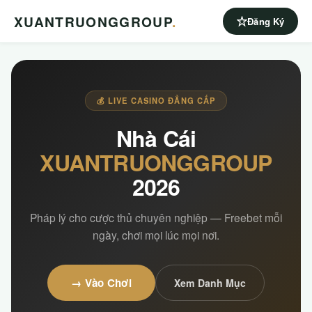
XUANTRUONGGROUP
.
Đăng Ký
💰 LIVE CASINO ĐẲNG CẤP
Nhà Cái
XUANTRUONGGROUP
2026
Pháp lý cho cược thủ chuyên nghiệp — Freebet mỗi
ngày, chơi mọi lúc mọi nơi.
→ Vào Chơi
Xem Danh Mục