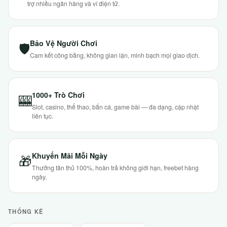
trợ nhiều ngân hàng và ví điện tử.
Bảo Vệ Người Chơi
🛡
Cam kết công bằng, không gian lận, minh bạch mọi giao dịch.
1000+ Trò Chơi
🎰
Slot, casino, thể thao, bắn cá, game bài — đa dạng, cập nhật
liên tục.
Khuyến Mãi Mỗi Ngày
🎁
Thưởng tân thủ 100%, hoàn trả không giới hạn, freebet hàng
ngày.
THỐNG KÊ