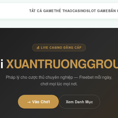
TẤT CẢ GAME
THỂ THAO
CASINO
SLOT GAME
BẮN 
💰 LIVE CASINO ĐẲNG CẤP
i
XUANTRUONGGRO
Pháp lý cho cược thủ chuyên nghiệp — Freebet mỗi ngày,
chơi mọi lúc mọi nơi.
→ Vào Chơi
Xem Danh Mục