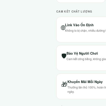
CAM KẾT CHẤT LƯỢNG
Link Vào Ổn Định
🌐
Không lo bị chặn, nhiều đường 
Bảo Vệ Người Chơi
🛡
Cam kết công bằng, không gian
Khuyến Mãi Mỗi Ngày
🎁
Thưởng tân thủ 100%, hoàn tr
ngày.