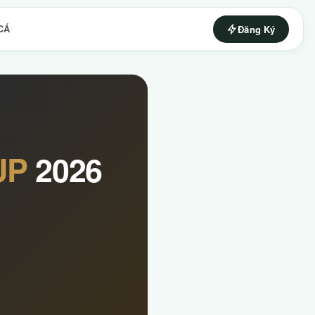
Đăng Ký
CÁ
UP
2026