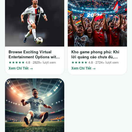
Browse Exciting Virtual
Kho game phong phú: Khi
Entertainment Options with
lời quảng cáo chưa đủ,
cm88.dad — A Risk-Focused
người chơi cần kiểm chứng
★★★★★
4.8 · 2829+ lượt xem
★★★★★
4.8 · 2724+ lượt xem
Review
điều gì?
Xem Chi Tiết →
Xem Chi Tiết →