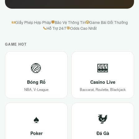
📜
🛡
🎲
Giấy Phép Hợp Pháp
Bảo Vệ Thông Tin
Game Bài Đổi Thưởng
📞
🎯
Hỗ Trợ 24/7
Odds Cao Nhất
GAME HOT
🏐
🎰
Bóng Rổ
Casino Live
NBA, V-League
Baccarat, Roulette, Blackjack
♠
🐓
Poker
Đá Gà