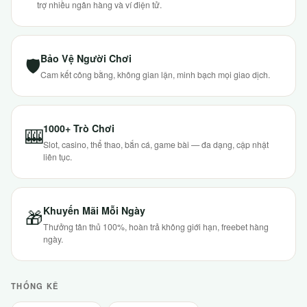
trợ nhiều ngân hàng và ví điện tử.
Bảo Vệ Người Chơi
🛡
Cam kết công bằng, không gian lận, minh bạch mọi giao dịch.
1000+ Trò Chơi
🎰
Slot, casino, thể thao, bắn cá, game bài — đa dạng, cập nhật
liên tục.
Khuyến Mãi Mỗi Ngày
🎁
Thưởng tân thủ 100%, hoàn trả không giới hạn, freebet hàng
ngày.
THỐNG KÊ