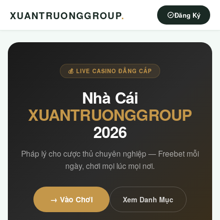
XUANTRUONGGROUP
.
Đăng Ký
💰 LIVE CASINO ĐẲNG CẤP
Nhà Cái
XUANTRUONGGROUP
2026
Pháp lý cho cược thủ chuyên nghiệp — Freebet mỗi
ngày, chơi mọi lúc mọi nơi.
→ Vào Chơi
Xem Danh Mục