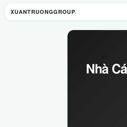
XUANTRUONGGROUP
.
Nhà Cá