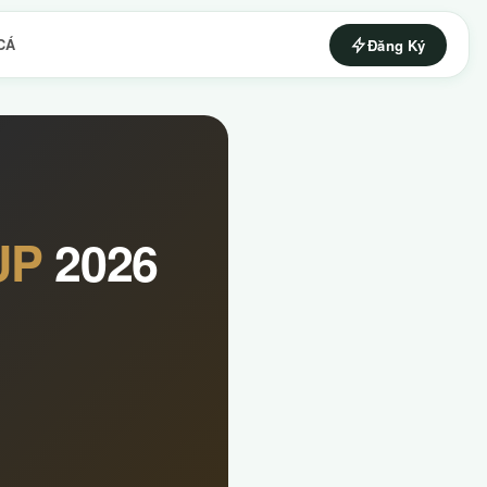
Đăng Ký
CÁ
UP
2026