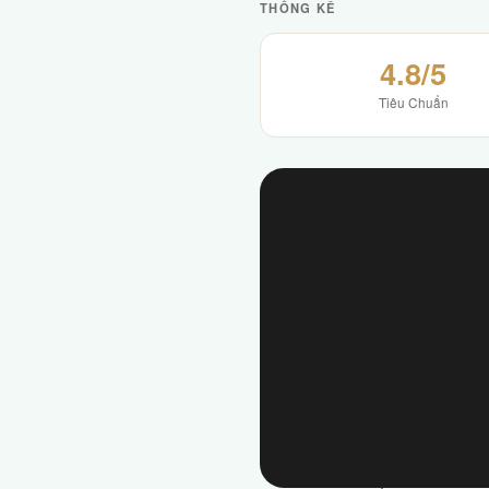
THỐNG KÊ
4.8/5
Tiêu Chuẩn