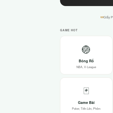
📜
Giấy 
GAME HOT
🏐
Bóng Rổ
NBA, V-League
🃏
Game Bài
Poker, Tiến Lên, Phỏm