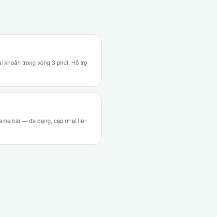
i khoản trong vòng 3 phút. Hỗ trợ
 game bài — đa dạng, cập nhật liên