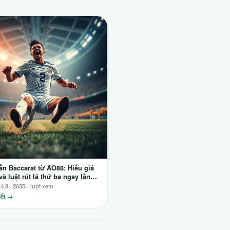
n Baccarat từ AO88: Hiểu giá
 và luật rút lá thứ ba ngay lần
★
4.8 · 2035+ lượt xem
iết →