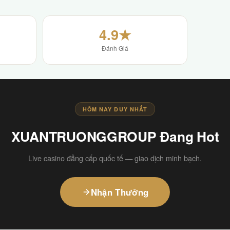
4.9★
Đánh Giá
HÔM NAY DUY NHẤT
XUANTRUONGGROUP Đang Hot
Live casino đẳng cấp quốc tế — giao dịch minh bạch.
Nhận Thưởng