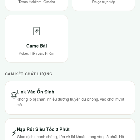
Texas Hold'em, Omaha
Đá gà trực tiếp
🃏
Game Bài
Poker, Tiến Lên, Phỏm
CAM KẾT CHẤT LƯỢNG
Link Vào Ổn Định
🌐
Không lo bị chặn, nhiều đường truyền dự phòng, vào chơi mượt
mà.
Nạp Rút Siêu Tốc 3 Phút
⚡
Giao dịch nhanh chóng, tiền về tài khoản trong vòng 3 phút. Hỗ