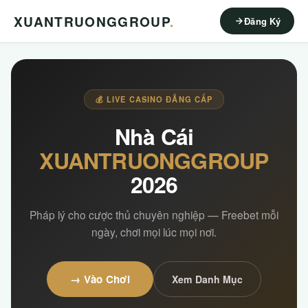
XUANTRUONGGROUP
.
Đăng Ký
💰 LIVE CASINO ĐẲNG CẤP
Nhà Cái
XUANTRUONGGROUP
2026
Pháp lý cho cược thủ chuyên nghiệp — Freebet mỗi
ngày, chơi mọi lúc mọi nơi.
→ Vào Chơi
Xem Danh Mục