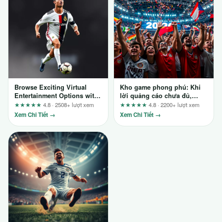
Browse Exciting Virtual
Kho game phong phú: Khi
Entertainment Options with
lời quảng cáo chưa đủ,
cm88.dad — A Risk-Focused
người chơi cần kiểm chứng
★★★★★
4.8 · 2508+ lượt xem
★★★★★
4.8 · 2200+ lượt xem
Review
điều gì?
Xem Chi Tiết →
Xem Chi Tiết →