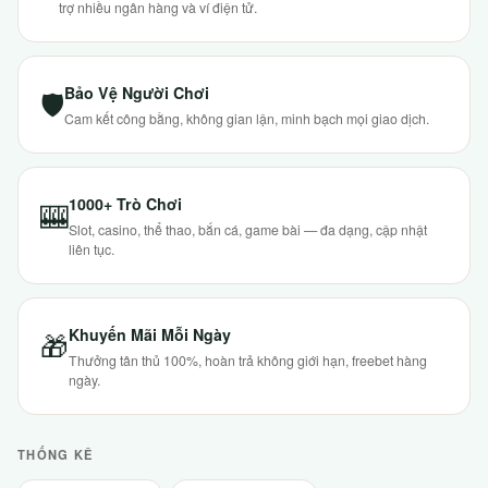
trợ nhiều ngân hàng và ví điện tử.
Bảo Vệ Người Chơi
🛡
Cam kết công bằng, không gian lận, minh bạch mọi giao dịch.
1000+ Trò Chơi
🎰
Slot, casino, thể thao, bắn cá, game bài — đa dạng, cập nhật
liên tục.
Khuyến Mãi Mỗi Ngày
🎁
Thưởng tân thủ 100%, hoàn trả không giới hạn, freebet hàng
ngày.
THỐNG KÊ