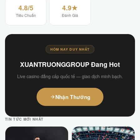
4.8/5
4.9★
Tiêu Chuẩn
Đánh Giá
HÔM NAY DUY NHẤT
XUANTRUONGGROUP Đang Hot
Live casino đẳng cấp quốc tế — giao dịch minh bạch.
Nhận Thưởng
TIN TỨC MỚI NHẤT