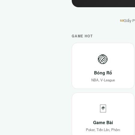
📜
Giấy 
GAME HOT
🏐
Bóng Rổ
NBA, V-League
🃏
Game Bài
Poker, Tiến Lên, Phỏm