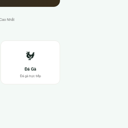
Cao Nhất
🐓
Đá Gà
Đá gà trực tiếp