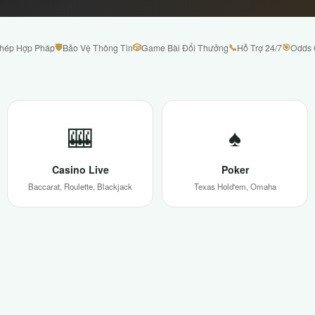
🛡
🎲
📞
🎯
Phép Hợp Pháp
Bảo Vệ Thông Tin
Game Bài Đổi Thưởng
Hỗ Trợ 24/7
Odds 
🎰
♠
Casino Live
Poker
Baccarat, Roulette, Blackjack
Texas Hold'em, Omaha