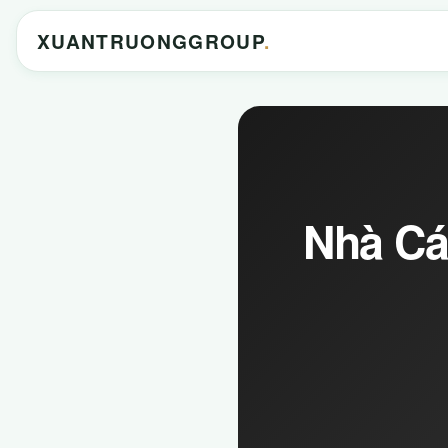
XUANTRUONGGROUP
.
Nhà Cá