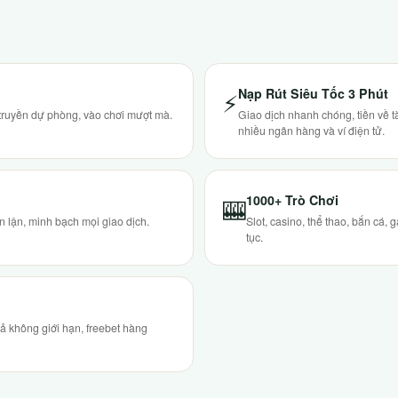
Nạp Rút Siêu Tốc 3 Phút
⚡
truyền dự phòng, vào chơi mượt mà.
Giao dịch nhanh chóng, tiền về tà
nhiều ngân hàng và ví điện tử.
1000+ Trò Chơi
🎰
 lận, minh bạch mọi giao dịch.
Slot, casino, thể thao, bắn cá,
tục.
ả không giới hạn, freebet hàng