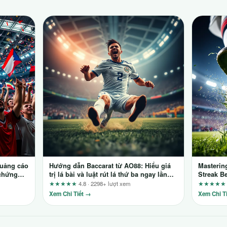
quảng cáo
Hướng dẫn Baccarat từ AO88: Hiểu giá
Masterin
 chứng
trị lá bài và luật rút lá thứ ba ngay lần
Streak Be
đọc đầu
Review
★★★★★
4.8 · 2298+ lượt xem
★★★★
Xem Chi Tiết →
Xem Chi T