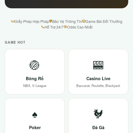
📜
🛡
🎲
Giấy Phép Hợp Pháp
Bảo Vệ Thông Tin
Game Bài Đổi Thưởng
📞
🎯
Hỗ Trợ 24/7
Odds Cao Nhất
GAME HOT
🏐
🎰
Bóng Rổ
Casino Live
NBA, V-League
Baccarat, Roulette, Blackjack
♠
🐓
Poker
Đá Gà