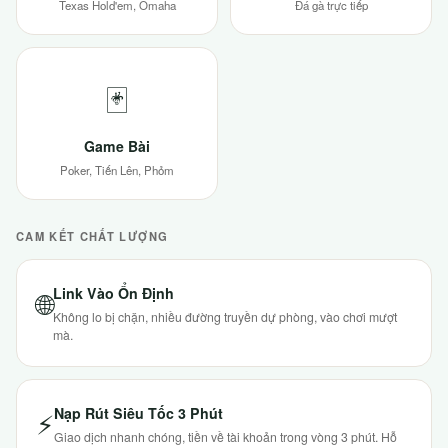
Texas Hold'em, Omaha
Đá gà trực tiếp
🃏
Game Bài
Poker, Tiến Lên, Phỏm
CAM KẾT CHẤT LƯỢNG
Link Vào Ổn Định
🌐
Không lo bị chặn, nhiều đường truyền dự phòng, vào chơi mượt
mà.
Nạp Rút Siêu Tốc 3 Phút
⚡
Giao dịch nhanh chóng, tiền về tài khoản trong vòng 3 phút. Hỗ