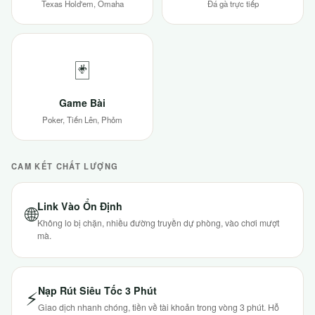
Texas Hold'em, Omaha
Đá gà trực tiếp
🃏
Game Bài
Poker, Tiến Lên, Phỏm
CAM KẾT CHẤT LƯỢNG
Link Vào Ổn Định
🌐
Không lo bị chặn, nhiều đường truyền dự phòng, vào chơi mượt
mà.
Nạp Rút Siêu Tốc 3 Phút
⚡
Giao dịch nhanh chóng, tiền về tài khoản trong vòng 3 phút. Hỗ