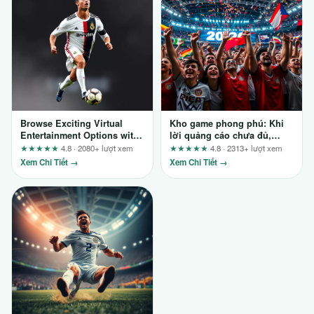
Browse Exciting Virtual
Kho game phong phú: Khi
Entertainment Options with
lời quảng cáo chưa đủ,
cm88.dad — A Risk-Focused
người chơi cần kiểm chứng
★★★★★
4.8 · 2080+ lượt xem
★★★★★
4.8 · 2313+ lượt xem
Review
điều gì?
Xem Chi Tiết →
Xem Chi Tiết →