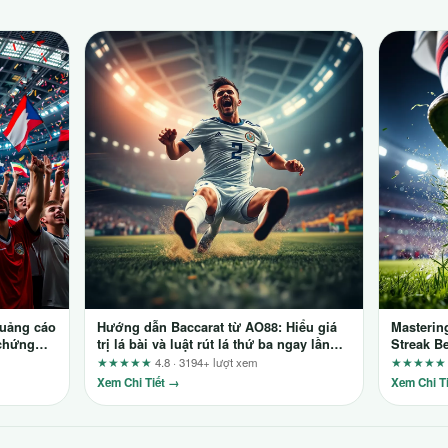
quảng cáo
Hướng dẫn Baccarat từ AO88: Hiểu giá
Masterin
 chứng
trị lá bài và luật rút lá thứ ba ngay lần
Streak Be
đọc đầu
Review
★★★★★
4.8 · 3194+ lượt xem
★★★★
Xem Chi Tiết →
Xem Chi T