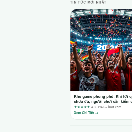
TIN TỨC MỚI NHẤT
Kho game phong phú: Khi lời 
chưa đủ, người chơi cần kiểm
điều gì?
★★★★★
4.8 · 2876+ lượt xem
Xem Chi Tiết →