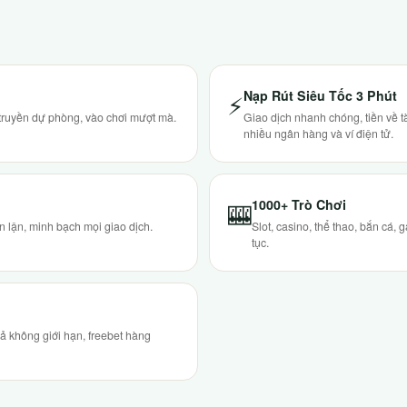
Nạp Rút Siêu Tốc 3 Phút
⚡
truyền dự phòng, vào chơi mượt mà.
Giao dịch nhanh chóng, tiền về tà
nhiều ngân hàng và ví điện tử.
1000+ Trò Chơi
🎰
 lận, minh bạch mọi giao dịch.
Slot, casino, thể thao, bắn cá,
tục.
ả không giới hạn, freebet hàng