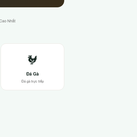
Cao Nhất
🐓
Đá Gà
Đá gà trực tiếp