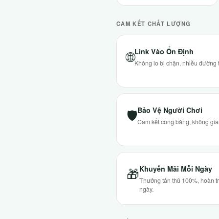
CAM KẾT CHẤT LƯỢNG
Link Vào Ổn Định
🌐
Không lo bị chặn, nhiều đường 
Bảo Vệ Người Chơi
🛡
Cam kết công bằng, không gian
Khuyến Mãi Mỗi Ngày
🎁
Thưởng tân thủ 100%, hoàn tr
ngày.