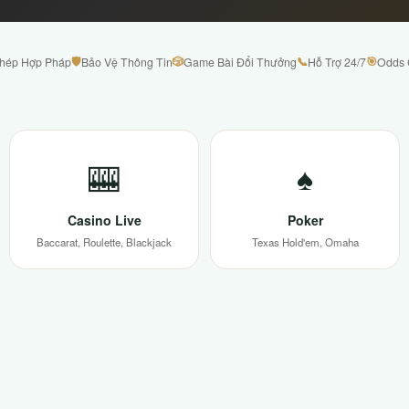
🛡
🎲
📞
🎯
Phép Hợp Pháp
Bảo Vệ Thông Tin
Game Bài Đổi Thưởng
Hỗ Trợ 24/7
Odds 
🎰
♠
Casino Live
Poker
Baccarat, Roulette, Blackjack
Texas Hold'em, Omaha